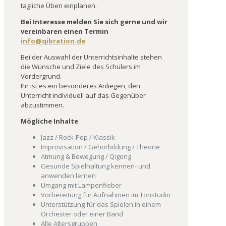
tägliche Üben einplanen.
Bei Interesse melden Sie sich gerne und wir
vereinbaren einen Termin
info@qibration.de
Bei der Auswahl der Unterrichtsinhalte stehen
die Wünsche und Ziele des Schülers im
Vordergrund.
Ihr ist es ein besonderes Anliegen, den
Unterricht individuell auf das Gegenüber
abzustimmen.
Mögliche Inhalte
Jazz / Rock-Pop / Klassik
Improvisation / Gehörbildung / Theorie
Atmung & Bewegung / Qigong
Gesunde Spielhaltung kennen- und
anwenden lernen
Umgang mit Lampenfieber
Vorbereitung für Aufnahmen im Tonstudio
Unterstützung für das Spielen in einem
Orchester oder einer Band
Alle Altersgruppen