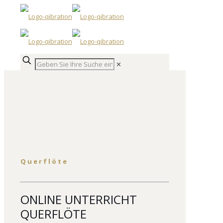
✕
Querflöte
ONLINE UNTERRICHT
QUERFLÖTE