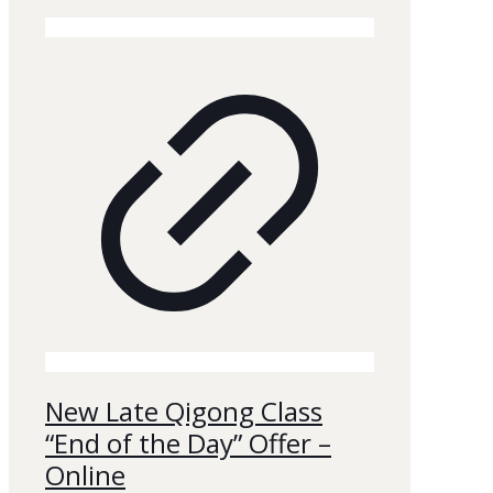
New Late Qigong Class
“End of the Day” Offer –
Online