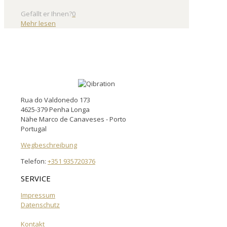
Gefällt er Ihnen?
0
Mehr lesen
Rua do Valdonedo 173
4625-379 Penha Longa
Nähe Marco de Canaveses - Porto
Portugal
Wegbeschreibung
Telefon:
+351 935720376
SERVICE
Impressum
Datenschutz
Kontakt