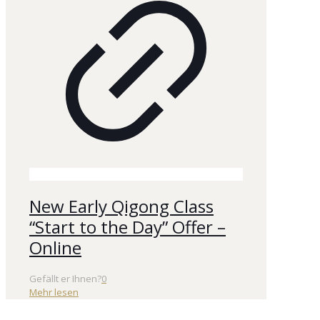
New Early Qigong Class
“Start to the Day” Offer –
Online
Gefällt er Ihnen?
0
Mehr lesen