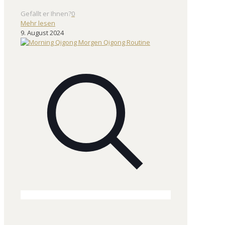
Gefällt er Ihnen?
0
Mehr lesen
9. August 2024