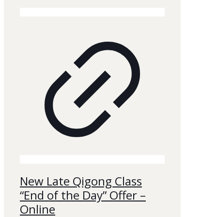
New Late Qigong Class
“End of the Day” Offer –
Online